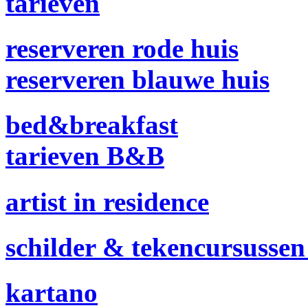
tarieven
reserveren rode huis
reserveren blauwe huis
bed­&­breakfast
tarieven B&B
artist in residence
schilder & tekencursusse
kartano