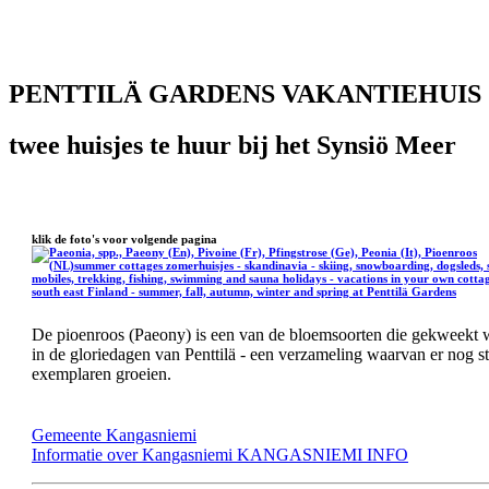
PENTTILÄ GARDENS VAKANTIEHUIS
twee huisjes te huur bij het Synsiö Meer
klik de foto's voor volgende pagina
De pioenroos (Paeony) is een van de bloemsoorten die gekweekt
in de gloriedagen van Penttilä - een verzameling waarvan er nog s
exemplaren
groeien.
Gemeente
Kangasniemi
Info
rmatie over
Kangasniemi KANGASNIEMI INFO