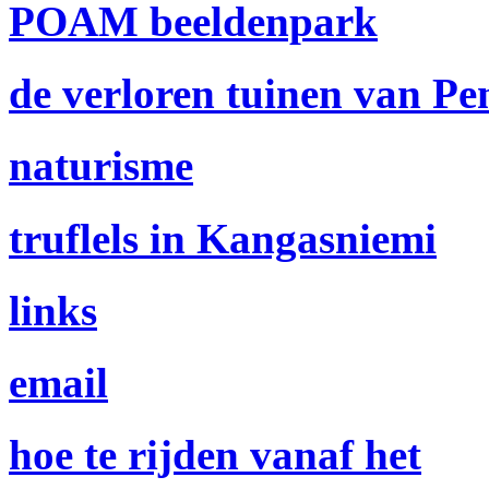
POAM beeldenpark
de verloren tuinen van Pen
naturisme
truflels in Kangasniemi
links
e­mail
hoe te rijden vanaf het