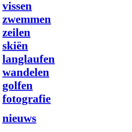
vissen
zwemmen
zeilen
skiën
l
anglaufen
wandelen
golfen
fotografie
nieuws