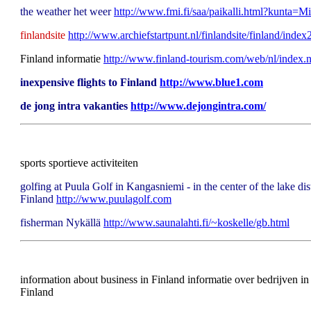
the weather het weer
http://www.fmi.fi/saa/paikalli.html?kunta=Mi
finlandsite
http://www.archiefstartpunt.nl/finlandsite/finland/index
Finland informatie
http://www.finland-tourism.com/web/nl/index.n
inexpensive flights to Finland
http://www.
blue1.com
de jong intra vakanties
http://www.dejongintra.com/
sports sportieve activiteiten
golfing at Puula Golf in Kangasniemi - in the center of the lake dist
Finland
http://www.puulagolf.com
fisherman Nykällä
http://www.saunalahti.fi/~koskelle/gb.html
information about business in Finland informatie over bedrijven in
Finland