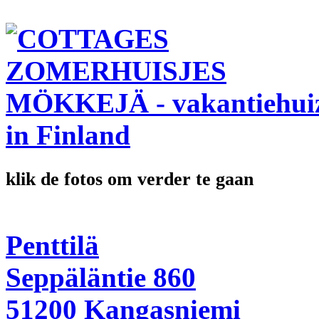
klik de fotos om verder te gaan
Penttilä
Seppäläntie 860
51200 Kangasniemi