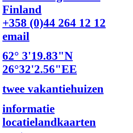
Finland
+358 (0)44 264 12 12
e­mail
62° 3'19.83"N
26°32'2.56"EE
twee vakantiehuizen
informatie
locatielandkaarten